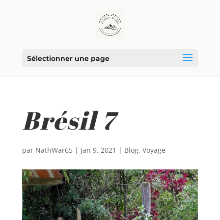
Sélectionner une page
Brésil 7
par
NathWar65
|
Jan 9, 2021
|
Blog
,
Voyage