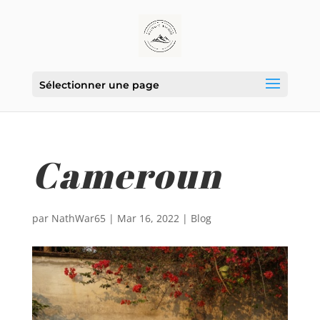
Sélectionner une page
Cameroun
par
NathWar65
|
Mar 16, 2022
|
Blog