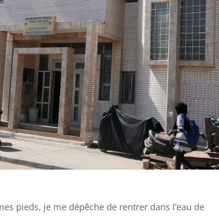
e mes pieds, je me dépêche de rentrer dans l’eau de