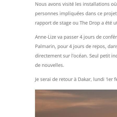
Nous avons visité les installations o
personnes impliquées dans ce projet
rapport de stage ou The Drop a été ut
Anne-Lize va passer 4 jours de conf
Palmarin, pour 4 jours de repos, d
directement sur l’océan. Seul petit in
de nouvelles.
Je serai de retour à Dakar, lundi 1er f