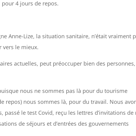
, pour 4 jours de repos.
e Anne-Lize, la situation sanitaire, n’était vraiment 
 vers le mieux.
itaires actuelles, peut préoccuper bien des personnes,
 puisque nous ne sommes pas là pour du tourisme
de repos) nous sommes là, pour du travail. Nous avo
assé le test Covid, reçu les lettres d’invitations de
risations de séjours et d’entrées des gouvernements