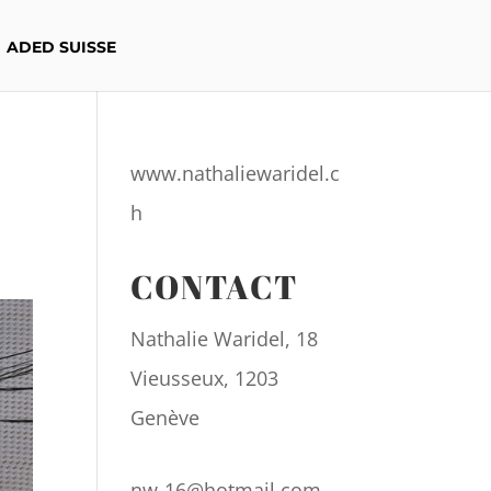
ADED SUISSE
www.nathaliewaridel.c
h
CONTACT
Nathalie Waridel, 18
Vieusseux, 1203
Genève
nw-16@hotmail.com