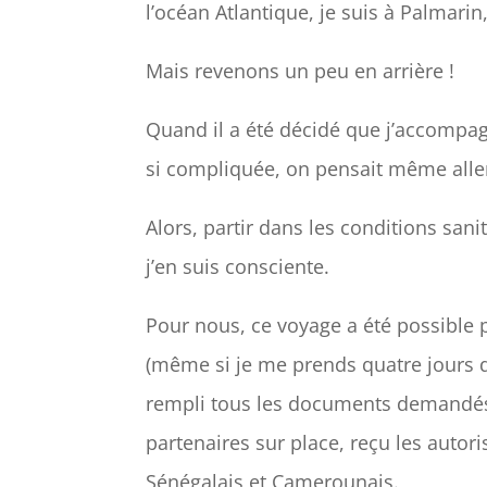
l’océan Atlantique, je suis à Palmarin
Mais revenons un peu en arrière !
Quand il a été décidé que j’accompagn
si compliquée, on pensait même aller
Alors, partir dans les conditions san
j’en suis consciente.
Pour nous, ce voyage a été possible
(même si je me prends quatre jours 
rempli tous les documents demandés, p
partenaires sur place, reçu les auto
Sénégalais et Camerounais.