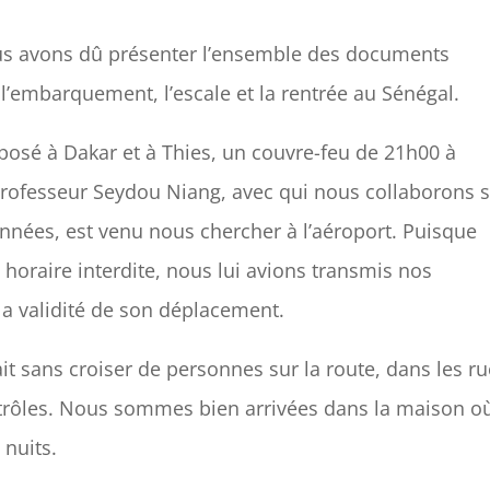
nous avons dû présenter l’ensemble des documents
 l’embarquement, l’escale et la rentrée au Sénégal.
posé à Dakar et à Thies, un couvre-feu de 21h00 à
Professeur Seydou Niang, avec qui nous collaborons 
années, est venu nous chercher à l’aéroport. Puisque
 horaire interdite, nous lui avions transmis nos
 la validité de son déplacement.
fait sans croiser de personnes sur la route, dans les ru
ontrôles. Nous sommes bien arrivées dans la maison o
 nuits.