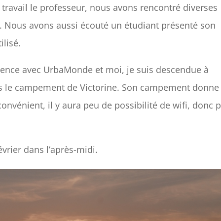
ù travail le professeur, nous avons rencontré diverses
. Nous avons aussi écouté un étudiant présenté son
ilisé.
érence avec UrbaMonde et moi, je suis descendue à
ans le campement de Victorine. Son campement donne
convénient, il y aura peu de possibilité de wifi, donc 
évrier dans l’après-midi.