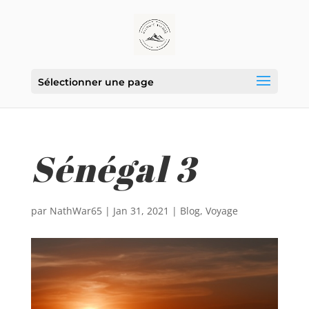
Sélectionner une page
Sénégal 3
par
NathWar65
|
Jan 31, 2021
|
Blog
,
Voyage