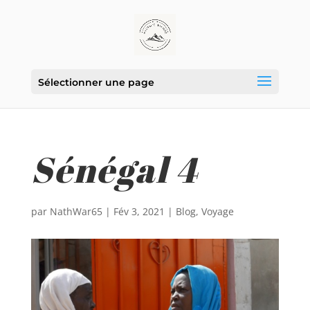
Sélectionner une page
Sénégal 4
par
NathWar65
|
Fév 3, 2021
|
Blog
,
Voyage