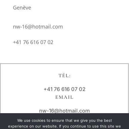
Genève
nw-16@hotmail.com
+41 76 616 07 02
TÉL:
+41 76 616 07 02
EMAIL
nw-16@hotmail.com
ADRESSE
We use cookies to ensure that we give you the best
experience on our website. If you continue to use this site we